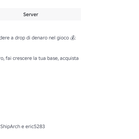
Server
 fai crescere la tua base, acquista 
 ShipArch e eric5283