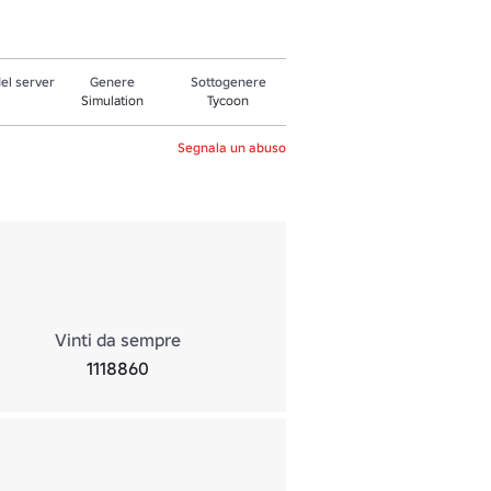
el server
Genere
Sottogenere
Simulation
Tycoon
Segnala un abuso
Vinti da sempre
1118860