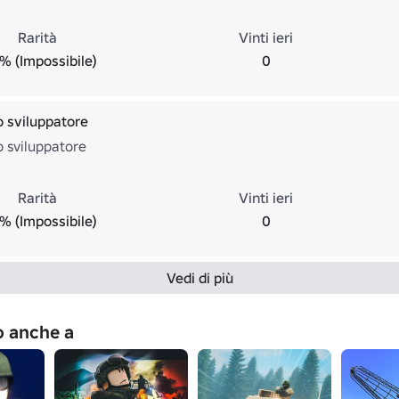
Rarità
Vinti ieri
% (Impossibile)
0
o sviluppatore
o sviluppatore
Rarità
Vinti ieri
% (Impossibile)
0
Vedi di più
no anche a