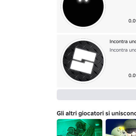
0.0
Incontra un
Incontra un
0.0
Gli altri giocatori si unisco