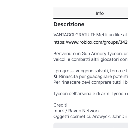
Info
Descrizione
https://www.roblox.com/groups/34
Benvenuto in Gun Armory Tycoon, un g
veicoli e combatti altri giocatori con
I progressi vengono salvati, torna e t
🔄 Rinascita per guadagnare potenti
Per rinascere devi comprare tutti i bo
Tycoon dell'arsenale di armi Tycoon d
Crediti:

murd / Raven Network

Oggetti cosmetici: Ardwyck, JohnDri