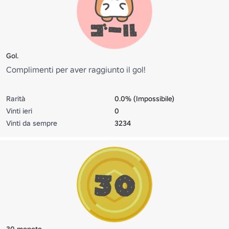
Gol.
Complimenti per aver raggiunto il gol!
Rarità
0.0% (Impossibile)
Vinti ieri
0
Vinti da sempre
3234
30 monete.