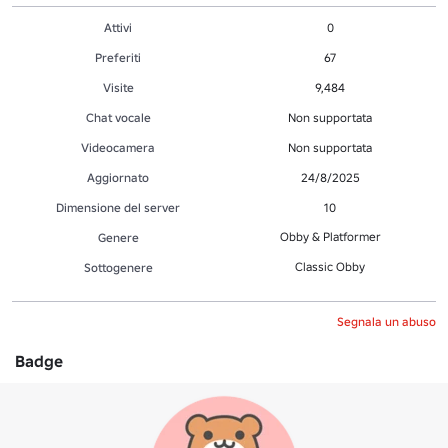
Attivi
0
Preferiti
67
Visite
9,484
Chat vocale
Non supportata
Videocamera
Non supportata
Aggiornato
24/8/2025
Dimensione del server
10
Obby & Platformer
Genere
Classic Obby
Sottogenere
Segnala un abuso
Badge