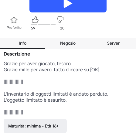
Preferito
59
20
Info
Negozio
Server
Descrizione
Grazie per aver giocato, tesoro.

Grazie mille per averci fatto cliccare su [OK].

||||||||||||||||

L'inventario di oggetti limitati è andato perduto.

L'oggetto limitato è esaurito.

||||||||||||||||
Maturità: minima • Età 16+