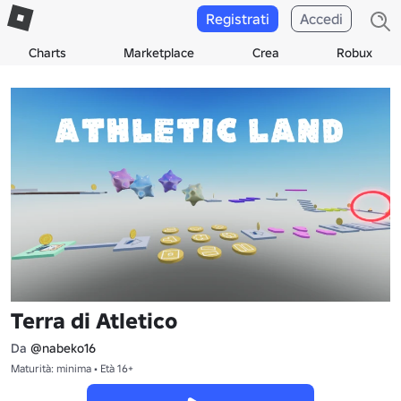
Registrati
Accedi
Charts
Marketplace
Crea
Robux
Terra di Atletico
Da
@nabeko16
Maturità: minima • Età 16+