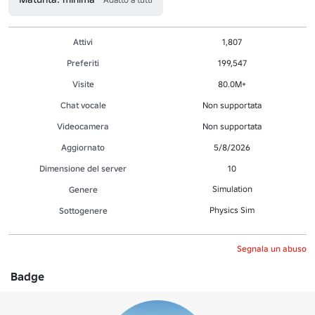
Attivi
1,807
Preferiti
199,547
Visite
80.0M+
Chat vocale
Non supportata
Videocamera
Non supportata
Aggiornato
5/8/2026
Dimensione del server
10
Simulation
Genere
Physics Sim
Sottogenere
Segnala un abuso
Badge