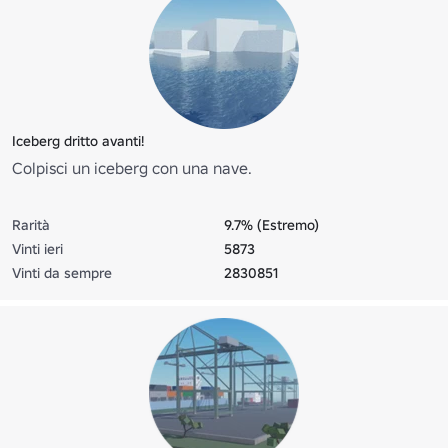
Iceberg dritto avanti!
Colpisci un iceberg con una nave.
Rarità
9.7% (Estremo)
Vinti ieri
5873
Vinti da sempre
2830851