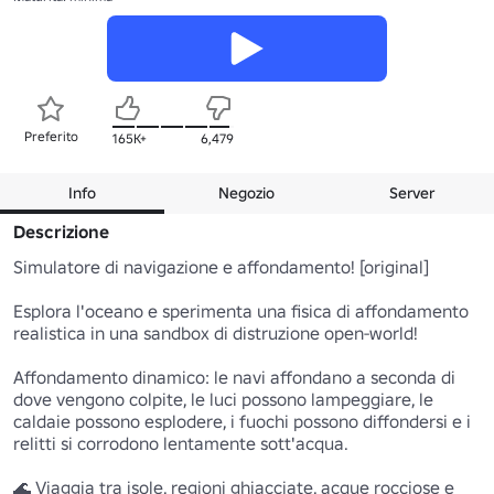
Preferito
165K+
6,479
Info
Negozio
Server
Descrizione
Simulatore di navigazione e affondamento! [original] 

Esplora l'oceano e sperimenta una fisica di affondamento 
realistica in una sandbox di distruzione open-world!

Affondamento dinamico: le navi affondano a seconda di 
dove vengono colpite, le luci possono lampeggiare, le 
caldaie possono esplodere, i fuochi possono diffondersi e i 
relitti si corrodono lentamente sott'acqua.

🌊 Viaggia tra isole, regioni ghiacciate, acque rocciose e 