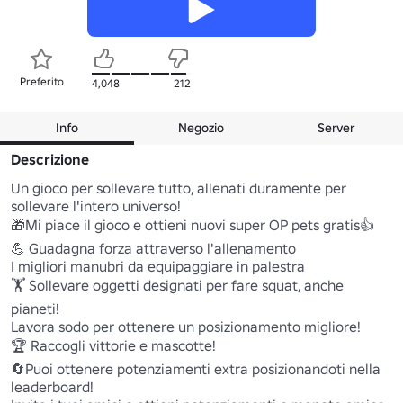
Preferito
4,048
212
Info
Negozio
Server
Descrizione
Un gioco per sollevare tutto, allenati duramente per 
sollevare l'intero universo!

🎁Mi piace il gioco e ottieni nuovi super OP pets gratis👍

💪 Guadagna forza attraverso l'allenamento

I migliori manubri da equipaggiare in palestra

🏋 Sollevare oggetti designati per fare squat, anche 
pianeti!

Lavora sodo per ottenere un posizionamento migliore!

🏆 Raccogli vittorie e mascotte!

🔄Puoi ottenere potenziamenti extra posizionandoti nella 
leaderboard!
