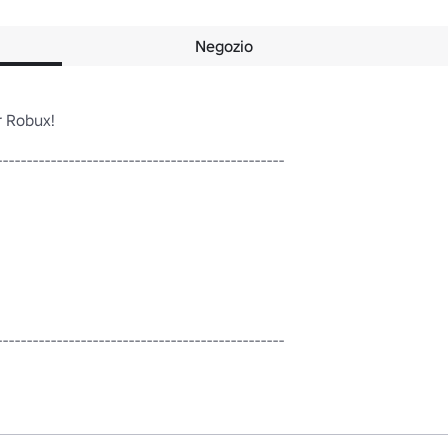
Negozio
Robux!

-----------------------------------------------

------------------------------------------------