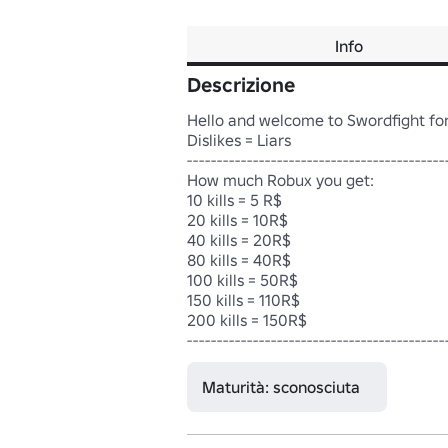
Info
Descrizione
Hello and welcome to Swordfight for 
Dislikes = Liars

--------------------------------------------
How much Robux you get:

10 kills = 5 R$

20 kills = 10R$

40 kills = 20R$

80 kills = 40R$

100 kills = 50R$

150 kills = 110R$

200 kills = 150R$

-------------------------------------------
Maturità: sconosciuta