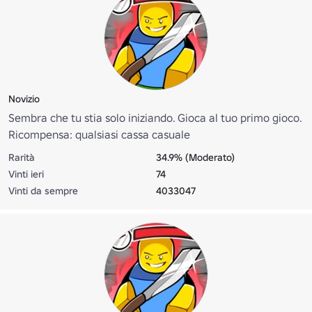
Novizio
Sembra che tu stia solo iniziando. Gioca al tuo primo gioco.
Ricompensa: qualsiasi cassa casuale
Rarità
34.9% (Moderato)
Vinti ieri
74
Vinti da sempre
4033047