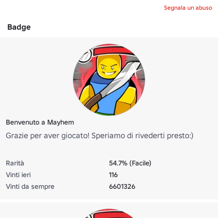
Segnala un abuso
Badge
Benvenuto a Mayhem
Grazie per aver giocato! Speriamo di rivederti presto:)
Rarità
54.7% (Facile)
Vinti ieri
116
Vinti da sempre
6601326