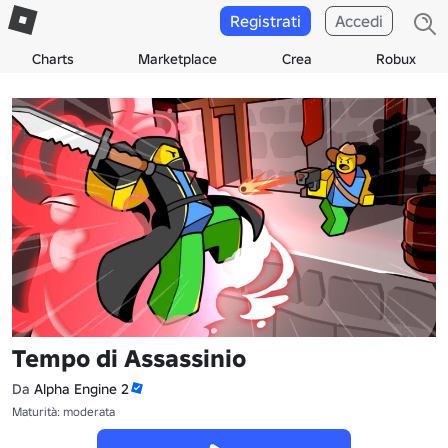
Registrati
Accedi
Charts
Marketplace
Crea
Robux
Tempo di Assassinio
Da
Alpha Engine 2
Maturità: moderata