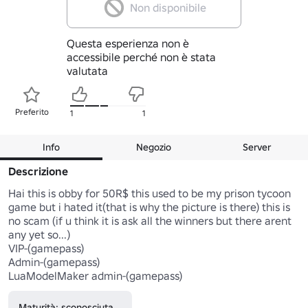
Non disponibile
Questa esperienza non è
accessibile perché non è stata
valutata
Preferito
1
1
Info
Negozio
Server
Descrizione
Hai this is obby for 50R$ this used to be my prison tycoon 
game but i hated it(that is why the picture is there) this is 
no scam (if u think it is ask all the winners but there arent 
any yet so...)

VIP-(gamepass)

Admin-(gamepass)

LuaModelMaker admin-(gamepass)
Maturità: sconosciuta