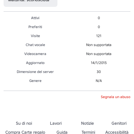
Attivi
0
Preferiti
0
Visite
121
Chat vocale
Non supportata
Videocamera
Non supportata
Aggiornato
14/1/2015
Dimensione del server
30
Genere
N/A
Segnala un abuso
Su di noi
Lavori
Notizie
Genitori
Compra Carte regalo
Guida
Termini
Accessibilità