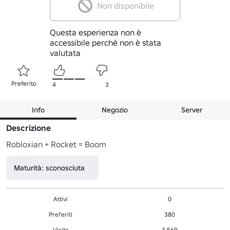
Non disponibile
Questa esperienza non è
accessibile perché non è stata
valutata
Preferito
4
3
Info
Negozio
Server
Descrizione
Robloxian + Rocket = Boom
Maturità: sconosciuta
Attivi
0
Preferiti
380
Visite
3,569