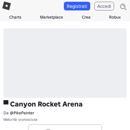
Registrati
Accedi
Charts
Marketplace
Crea
Robux
▀ Canyon Rocket Arena
Da
@PikePainter
Maturità: sconosciuta