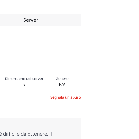
Server
Dimensione del server
Genere
8
N/A
Segnala un abuso
ifficile da ottenere. Il