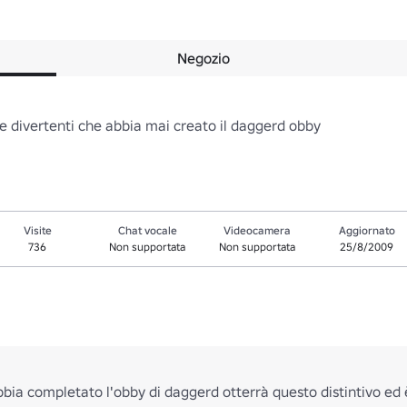
Negozio
i e divertenti che abbia mai creato il daggerd obby
Visite
Chat vocale
Videocamera
Aggiornato
736
Non supportata
Non supportata
25/8/2009
ia completato l'obby di daggerd otterrà questo distintivo ed è d