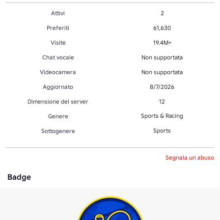
Attivi
2
Preferiti
61,630
Visite
19.4M+
Chat vocale
Non supportata
Videocamera
Non supportata
Aggiornato
8/7/2026
Dimensione del server
12
Sports & Racing
Genere
Sports
Sottogenere
Segnala un abuso
Badge