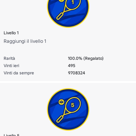
Livello 1
Raggiungi il livello 1
Rarità
100.0% (Regalato)
Vinti ieri
495
Vinti da sempre
9708324
Livello 5