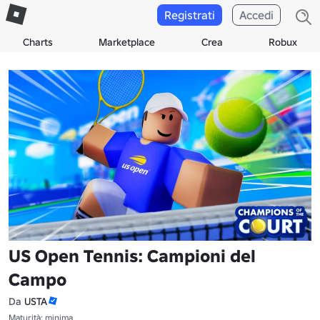
Registrati
Accedi
Charts
Marketplace
Crea
Robux
US Open Tennis: Campioni del
Campo
Da
USTA
Maturità: minima