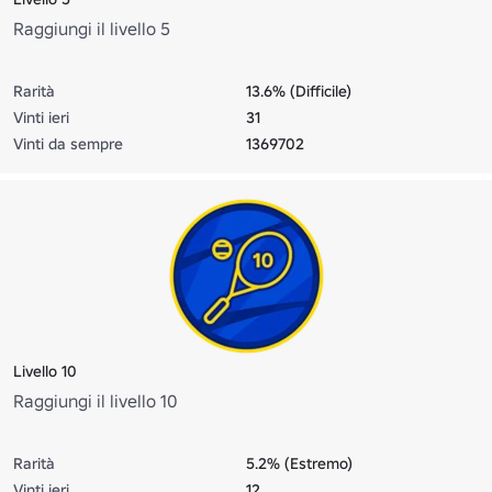
Raggiungi il livello 5
Rarità
13.6% (Difficile)
Vinti ieri
31
Vinti da sempre
1369702
Livello 10
Raggiungi il livello 10
Rarità
5.2% (Estremo)
Vinti ieri
12