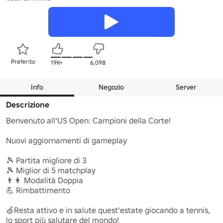
Preferito
19K+
6,098
Info
Negozio
Server
Descrizione
Benvenuto all'US Open: Campioni della Corte!

Nuovi aggiornamenti di gameplay

🎾 Partita migliore di 3

🎾 Miglior di 5 matchplay

👨👩 Modalità Doppia

💪 Rimbattimento

🍏Resta attivo e in salute quest'estate giocando a tennis, 
lo sport più salutare del mondo!
