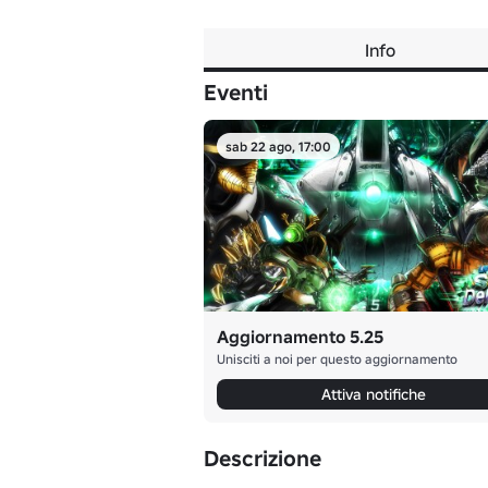
Info
Eventi
sab 22 ago, 17:00
Aggiornamento 5.25
Unisciti a noi per questo aggiornamento
Attiva notifiche
Descrizione