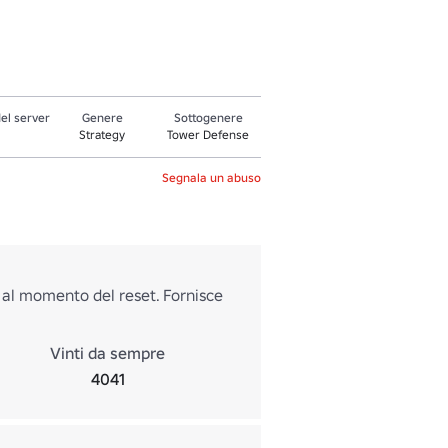
el server
Genere
Sottogenere
Strategy
Tower Defense
Segnala un abuso
d al momento del reset. Fornisce
Vinti da sempre
4041