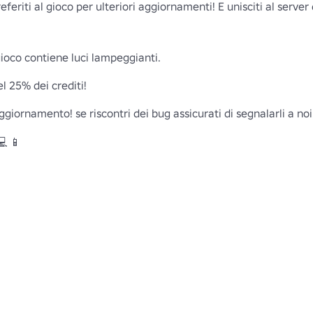
feriti al gioco per ulteriori aggiornamenti! E unisciti al server 
co contiene luci lampeggianti.

 25% dei crediti!

iornamento! se riscontri dei bug assicurati di segnalarli a noi!
 📱
