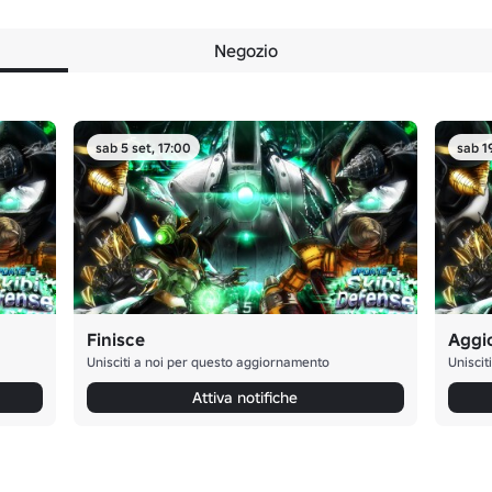
Negozio
sab 5 set, 17:00
sab 1
Finisce
Aggi
Unisciti a noi per questo aggiornamento
Uniscit
Attiva notifiche