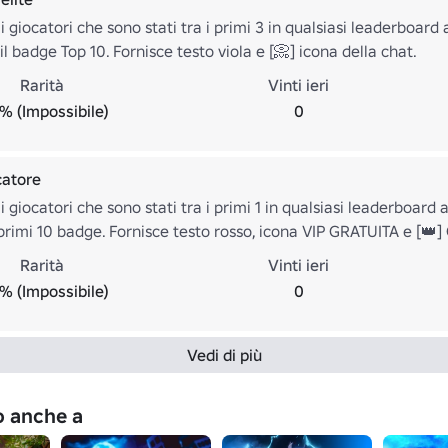
 giocatori che sono stati tra i primi 3 in qualsiasi leaderboard
il badge Top 10. Fornisce testo viola e [📀] icona della chat.
Rarità
Vinti ieri
% (Impossibile)
0
catore
 giocatori che sono stati tra i primi 1 in qualsiasi leaderboard
i primi 10 badge. Fornisce testo rosso, icona VIP GRATUITA e [👑]
Rarità
Vinti ieri
% (Impossibile)
0
Vedi di più
no anche a