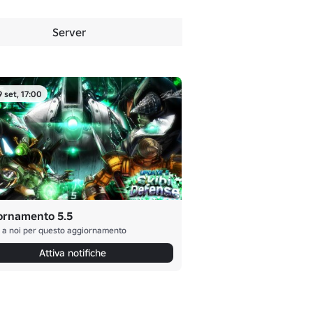
Server
9 set, 17:00
ornamento 5.5
i a noi per questo aggiornamento
Attiva notifiche