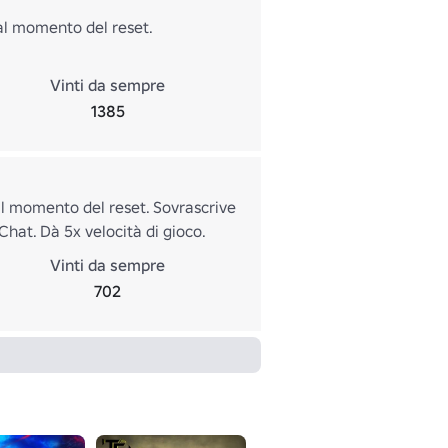
 al momento del reset.
Vinti da sempre
1385
 al momento del reset. Sovrascrive
 Chat. Dà 5x velocità di gioco.
Vinti da sempre
702