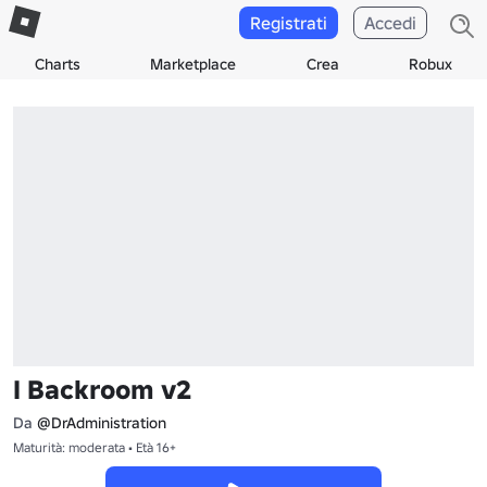
Registrati
Accedi
Charts
Marketplace
Crea
Robux
I Backroom v2
Da
@DrAdministration
Maturità: moderata • Età 16+