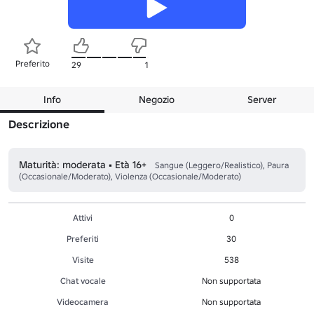
Preferito
29
1
Info
Negozio
Server
Descrizione
Maturità: moderata • Età 16+
Sangue (Leggero/Realistico), Paura
(Occasionale/Moderato), Violenza (Occasionale/Moderato)
Attivi
0
Preferiti
30
Visite
538
Chat vocale
Non supportata
Videocamera
Non supportata