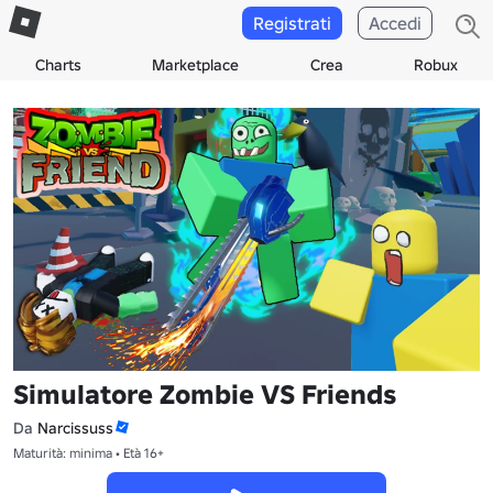
Registrati
Accedi
Charts
Marketplace
Crea
Robux
Simulatore Zombie VS Friends
Da
Narcissuss
Maturità: minima • Età 16+