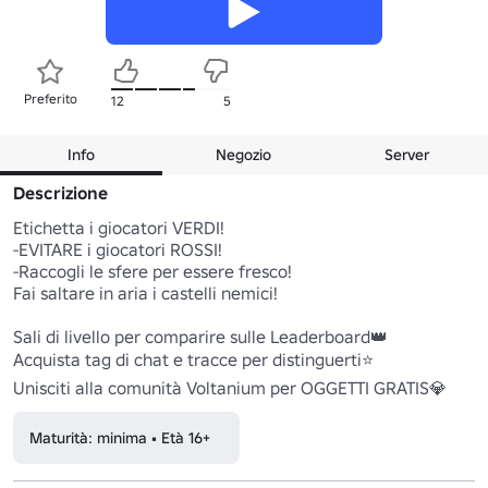
Preferito
12
5
Info
Negozio
Server
Descrizione
Etichetta i giocatori VERDI!

-EVITARE i giocatori ROSSI!

-Raccogli le sfere per essere fresco!

Fai saltare in aria i castelli nemici!

Sali di livello per comparire sulle Leaderboard👑

Acquista tag di chat e tracce per distinguerti⭐

Unisciti alla comunità Voltanium per OGGETTI GRATIS💎
Maturità: minima • Età 16+