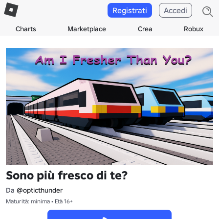
Registrati
Accedi
Charts
Marketplace
Crea
Robux
Sono più fresco di te?
Da
@opticthunder
Maturità: minima • Età 16+