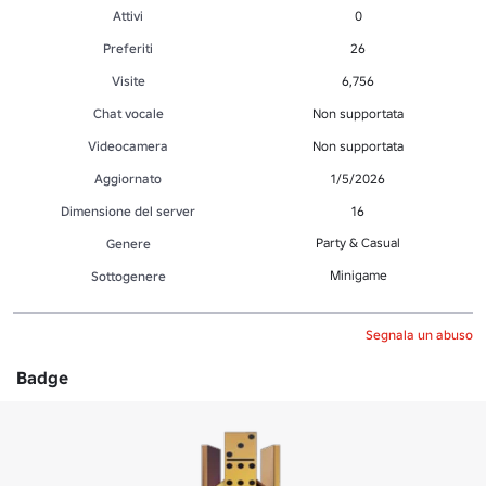
Attivi
0
Preferiti
26
Visite
6,756
Chat vocale
Non supportata
Videocamera
Non supportata
Aggiornato
1/5/2026
Dimensione del server
16
Party & Casual
Genere
Minigame
Sottogenere
Segnala un abuso
Badge