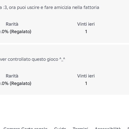
a :3, ora puoi uscire e fare amicizia nella fattoria
Rarità
Vinti ieri
.0% (Regalato)
1
ver controllato questo gioco ^_^
Rarità
Vinti ieri
.0% (Regalato)
1