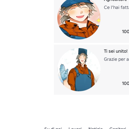
Ce l'hai fatt
100
Ti sei unito!
Grazie per a
100