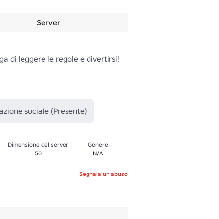
Server
a di leggere le regole e divertirsi!

azione sociale (Presente)
Dimensione del server
Genere
50
N/A
Segnala un abuso