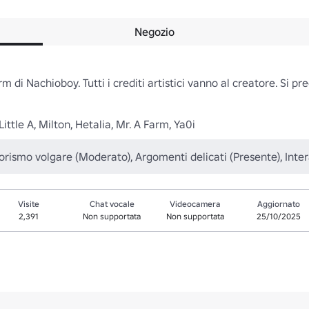
Negozio
di Nachioboy. Tutti i crediti artistici vanno al creatore. Si preg
ttle A, Milton, Hetalia, Mr. A Farm, Ya0i
rismo volgare (Moderato), Argomenti delicati (Presente), Inter
Visite
Chat vocale
Videocamera
Aggiornato
2,391
Non supportata
Non supportata
25/10/2025