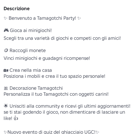
Descrizione
✨ Benvenuto a Tamagotchi Party! ✨

🎮 Gioca ai minigiochi!

Scegli tra una varietà di giochi e competi con gli amici!

🪙 Raccogli monete 

Vinci minigiochi e guadagni ricompense!

🏡 Crea nella mia casa 

Posiziona i mobili e crea il tuo spazio personale!

🎀 Decorazione Tamagotchi 

Personalizza il tuo Tamagotchi con oggetti carini!

🌟 Unisciti alla community e ricevi gli ultimi aggiornamenti! 

se ti stai godendo il gioco, non dimenticare di lasciare un 
like! 👍

✨Nuovo evento di quiz del ghiacciaio UGC!✨ 
