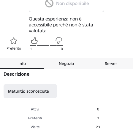
Non disponibile
Questa esperienza non è
accessibile perché non è stata
valutata
Preferito
1
0
Info
Negozio
Server
Descrizione
Maturità: sconosciuta
Attivi
0
Preferiti
3
Visite
23