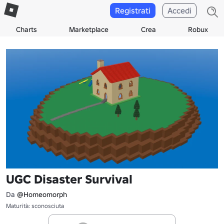
Registrati
Accedi
Charts
Marketplace
Crea
Robux
UGC Disaster Survival
Da
@Homeomorph
Maturità: sconosciuta