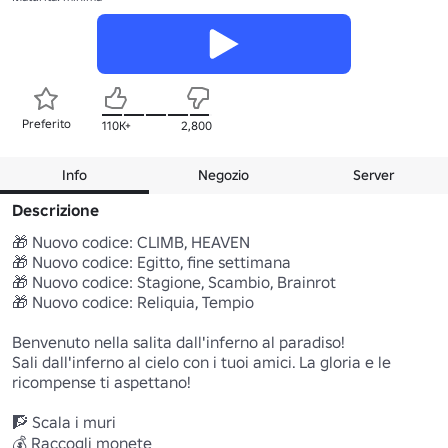
Preferito
110K+
2,800
Info
Negozio
Server
Descrizione
🎁 Nuovo codice: CLIMB, HEAVEN 

🎁 Nuovo codice: Egitto, fine settimana 

🎁 Nuovo codice: Stagione, Scambio, Brainrot 

🎁 Nuovo codice: Reliquia, Tempio 

Benvenuto nella salita dall'inferno al paradiso! 

Sali dall'inferno al cielo con i tuoi amici. La gloria e le 
ricompense ti aspettano!

🧗 Scala i muri 

💰 Raccogli monete 
