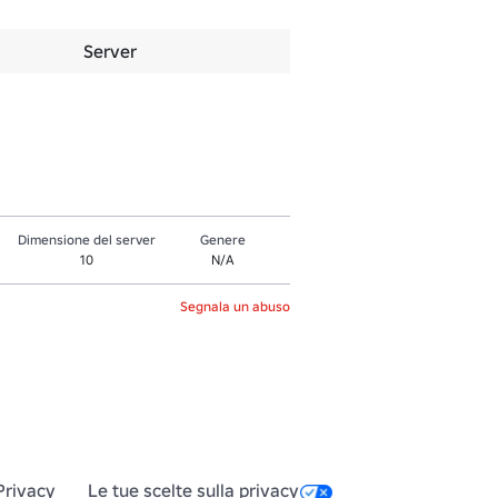
Server
Dimensione del server
Genere
10
N/A
Segnala un abuso
Privacy
Le tue scelte sulla privacy