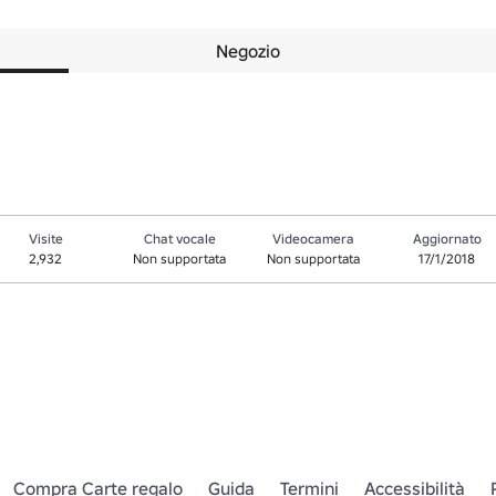
Negozio
Visite
Chat vocale
Videocamera
Aggiornato
2,932
Non supportata
Non supportata
17/1/2018
Compra Carte regalo
Guida
Termini
Accessibilità