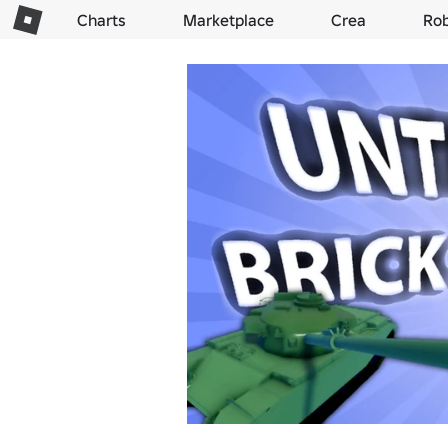
Charts
Marketplace
Crea
Ro