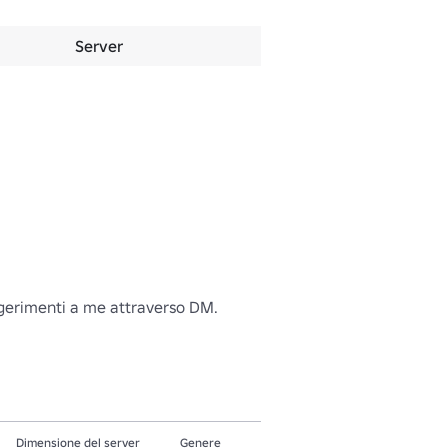
Server
ggerimenti a me attraverso DM.

Dimensione del server
Genere