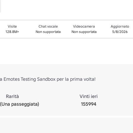
Visite
Chat vocale
Videocamera
Aggiornato
128.8M+
Non supportata
Non supportata
5/8/2026
 a Emotes Testing Sandbox per la prima volta!
Rarità
Vinti ieri
(Una passeggiata)
155994