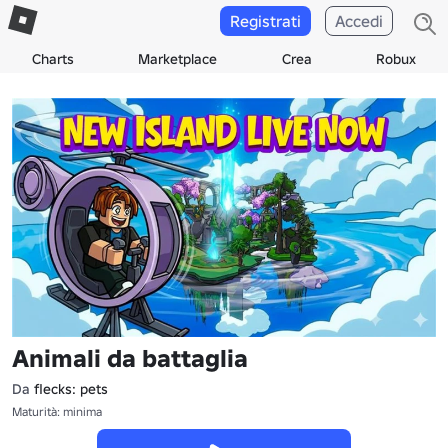
Registrati
Accedi
Charts
Marketplace
Crea
Robux
Animali da battaglia
Da
flecks: pets
Maturità: minima