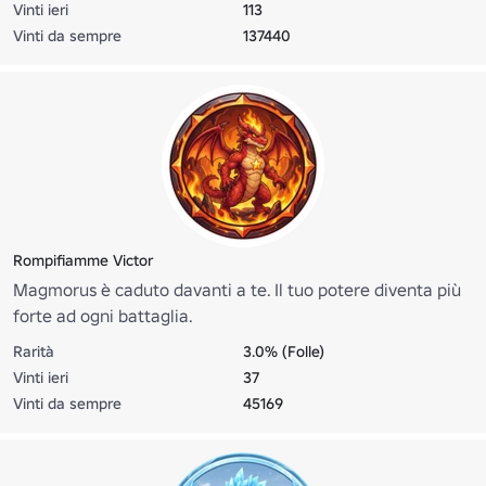
Vinti ieri
113
Vinti da sempre
137440
Rompifiamme Victor
Magmorus è caduto davanti a te. Il tuo potere diventa più
forte ad ogni battaglia.
Rarità
3.0% (Folle)
Vinti ieri
37
Vinti da sempre
45169