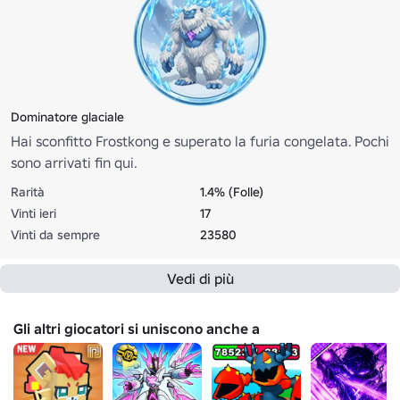
Dominatore glaciale
Hai sconfitto Frostkong e superato la furia congelata. Pochi
sono arrivati fin qui.
Rarità
1.4% (Folle)
Vinti ieri
17
Vinti da sempre
23580
Vedi di più
Gli altri giocatori si uniscono anche a