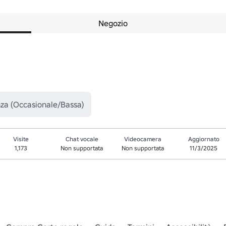
Negozio
nza (Occasionale/Bassa)
Visite
Chat vocale
Videocamera
Aggiornato
1,173
Non supportata
Non supportata
11/3/2025