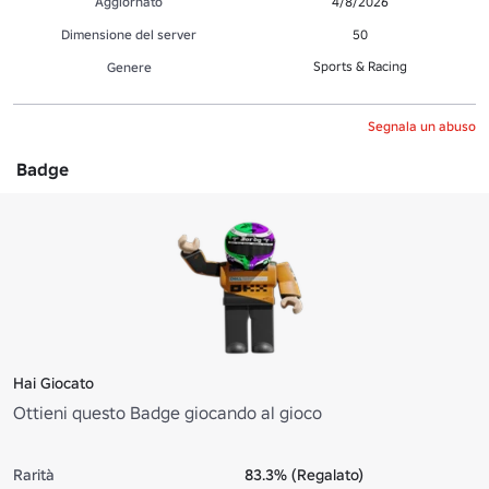
Aggiornato
4/8/2026
Dimensione del server
50
Sports & Racing
Genere
Segnala un abuso
Badge
Hai Giocato
Ottieni questo Badge giocando al gioco
Rarità
83.3% (Regalato)