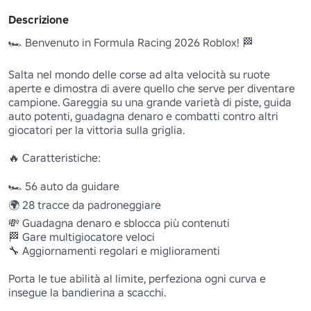
Descrizione
🏎️ Benvenuto in Formula Racing 2026 Roblox! 🏁 

Salta nel mondo delle corse ad alta velocità su ruote 
aperte e dimostra di avere quello che serve per diventare 
campione. Gareggia su una grande varietà di piste, guida 
auto potenti, guadagna denaro e combatti contro altri 
giocatori per la vittoria sulla griglia.

🔥 Caratteristiche:

🏎️ 56 auto da guidare 

🌍 28 tracce da padroneggiare 

💸 Guadagna denaro e sblocca più contenuti 

🏁 Gare multigiocatore veloci 

🔧 Aggiornamenti regolari e miglioramenti 

Porta le tue abilità al limite, perfeziona ogni curva e 
insegue la bandierina a scacchi.
