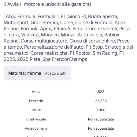
🚦 Avvia il motore e unisciti alla gara ora! 

TAGS: Formula, Formula 1, F1, Gioco F1, Ruota aperta, 
Motorsport, Gran Premio, Corse, Corse di Formula, Apex 
Racing, Formula Apex, Telaio A, Simulatore di veicoli, Pista 
di gara, Velocità, Monaco, Monza, Auto veloci, Roblox 
Racing, Corse multigiocatore, Gioco di corse online, Prove 
a tempo, Personalizzazione dell'auto, Pit Stop, Strategia dei 
pneumatici, Corse realistiche, F1 Roblox, Sim Racing, F1 
2025, 2025 Piste, Spa FrancorChamps 
Maturità: minima
Adatto a tutti
Attivi
522
Preferiti
23,538
Visite
7.8M+
Chat vocale
Non supportata
Videocamera
Non supportata