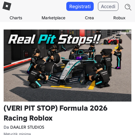
Registrati
Accedi
Charts
Marketplace
Crea
Robux
(VERI PIT STOP) Formula 2026
Racing Roblox
Da
DAALER STUDIOS
Maturità: minima