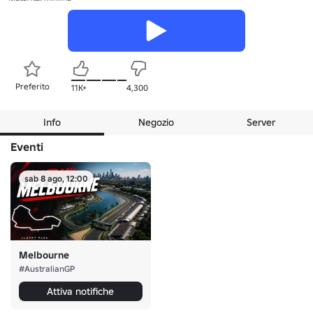
Preferito
11K+
4,300
Info
Negozio
Server
Eventi
sab 8 ago, 12:00
Melbourne
#AustralianGP
Attiva notifiche