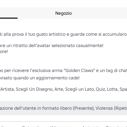
Negozio
 alla prova il tuo gusto artistico e guarda come si accumularon
are un ritratto dell'avatar selezionato casualmente!

ore!

ppo per ricevere l'esclusiva arma "Golden Claws" e un tag di chat
vvisato quando un aggiornamento cade!

Artista, Scegli Un Disegno, Arte, Scegli un Lato, Quiz, Lotta, Spa
azione dell'utente in formato libero (Presente), Violenza (Ripe