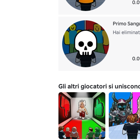
0.0
Primo Sang
Hai eliminat
0.0
Gli altri giocatori si unisco