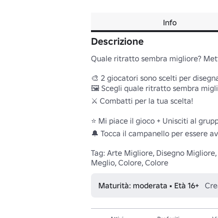
Info
Descrizione
Quale ritratto sembra migliore? Metti
🎨 2 giocatori sono scelti per disegn
🖼️ Scegli quale ritratto sembra migli
⚔️ Combatti per la tua scelta!

⭐ Mi piace il gioco + Unisciti al gru
🔔 Tocca il campanello per essere a
Tag: Arte Migliore, Disegno Migliore, 
Meglio, Colore, Colore
Maturità: moderata • Età 16+
Cre