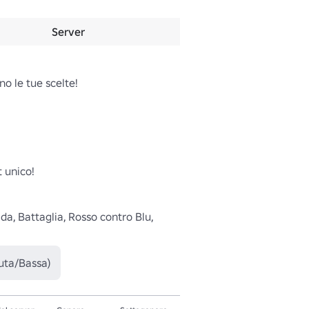
Server
o le tue scelte!

 unico!

da, Battaglia, Rosso contro Blu, 
tuta/Bassa)