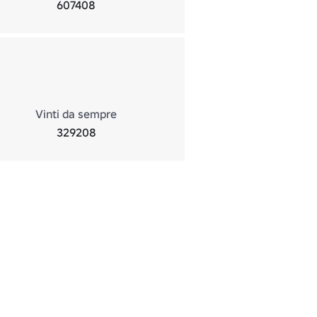
607408
Vinti da sempre
329208