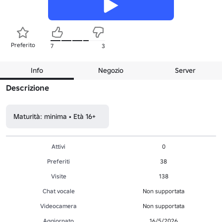
Preferito
7
3
Info
Negozio
Server
Descrizione
Maturità: minima • Età 16+
Attivi
0
Preferiti
38
Visite
138
Chat vocale
Non supportata
Videocamera
Non supportata
Aggiornato
16/5/2026