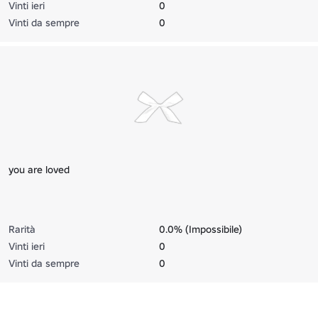
Vinti ieri
0
Vinti da sempre
0
you are loved
Rarità
0.0% (Impossibile)
Vinti ieri
0
Vinti da sempre
0