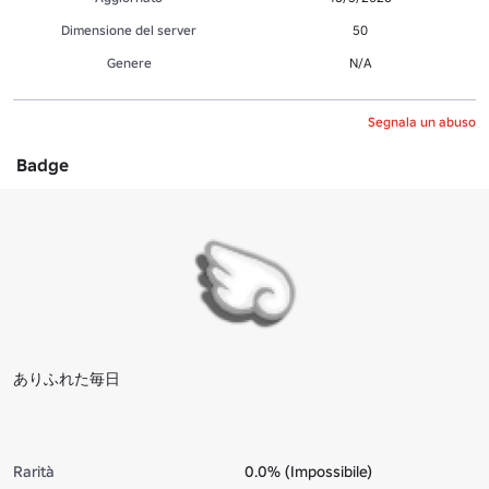
Dimensione del server
50
Genere
N/A
Segnala un abuso
Badge
ありふれた毎日
Rarità
0.0% (Impossibile)