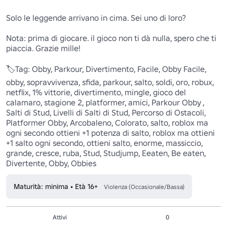
Solo le leggende arrivano in cima. Sei uno di loro?

Nota: prima di giocare. il gioco non ti dà nulla, spero che ti 
piaccia. Grazie mille!

🏷️Tag: Obby, Parkour, Divertimento, Facile, Obby Facile, 
obby, sopravvivenza, sfida, parkour, salto, soldi, oro, robux, 
netflix, 1% vittorie, divertimento, mingle, gioco del 
calamaro, stagione 2, platformer, amici, Parkour Obby , 
Salti di Stud, Livelli di Salti di Stud, Percorso di Ostacoli, 
Platformer Obby, Arcobaleno, Colorato, salto, roblox ma 
ogni secondo ottieni +1 potenza di salto, roblox ma ottieni 
+1 salto ogni secondo, ottieni salto, enorme, massiccio, 
grande, cresce, ruba, Stud, Studjump, Eeaten, Be eaten, 
Divertente, Obby, Obbies 
Maturità: minima • Età 16+
Violenza (Occasionale/Bassa)
Attivi
0