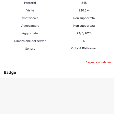
Preferiti
345
Visite
220.5K+
Chat vocale
Non supportata
Videocamera
Non supportata
Aggiornato
22/5/2026
Dimensione del server
17
Obby & Platformer
Genere
Segnala un abuso
Badge