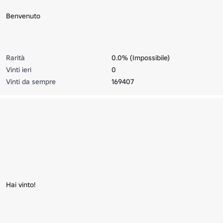
Benvenuto
Rarità
0.0% (Impossibile)
Vinti ieri
0
Vinti da sempre
169407
Hai vinto!