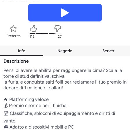
Preferito
119
27
Info
Negozio
Server
Descrizione
Pensi di avere le abilità per raggiungere la cima? Scala la 
torre di stud definitiva, schiva 

la furia, e conquista salti folli per reclamare il tuo premio in 
denaro di 1 milione di dollari!

🔥 Platforming veloce 

💰 Premio enorme per i finisher 

🏆 Classifiche, sblocchi di equipaggiamento e diritti di 
vanto 

🎮 Adatto a dispositivi mobili e PC 
