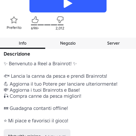
Preferito
69K+
2,012
Info
Negozio
Server
Descrizione
✨ Benvenuto a Reel a Brainrot! ✨

🐟 Lancia la canna da pesca e prendi Brainrots!

💪 Aggiorna il tuo Potere per lanciare ulteriormente!

💸 Aggiorna i tuoi Brainrots e Base!

🎣 Compra canne da pesca migliori!

💤 Guadagna contanti offline!

⭐ Mi piace e favorisci il gioco!