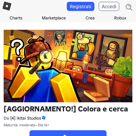
Registrati
Accedi
Charts
Marketplace
Crea
Robux
[AGGIORNAMENTO!] Colora e cerca
Da
[4] Ikitai Studios
Maturità: moderata • Età 16+