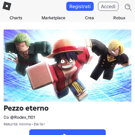
Registrati
Accedi
Charts
Marketplace
Crea
Robux
Pezzo eterno
Da
@Rodex_1101
Maturità: minima • Età 16+