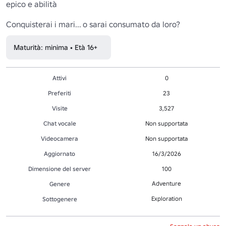
epico e abilità

Conquisterai i mari... o sarai consumato da loro?
Maturità: minima • Età 16+
Attivi
0
Preferiti
23
Visite
3,527
Chat vocale
Non supportata
Videocamera
Non supportata
Aggiornato
16/3/2026
Dimensione del server
100
Adventure
Genere
Exploration
Sottogenere