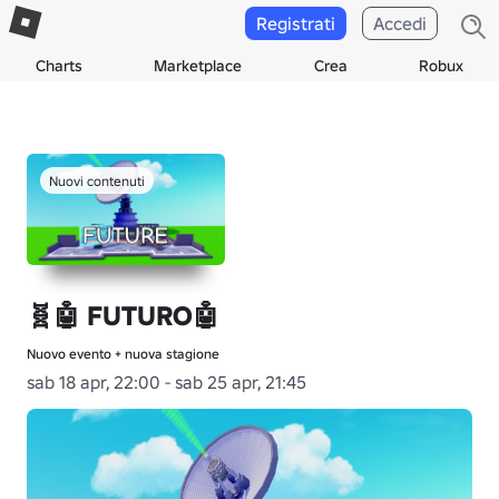
Registrati
Accedi
Charts
Marketplace
Crea
Robux
Nuovi contenuti
🧬🤖 FUTURO🤖
Nuovo evento + nuova stagione
sab 18 apr, 22:00 - sab 25 apr, 21:45