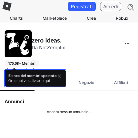
Registrati
Accedi
Charts
Marketplace
Crea
Robux
zero ideas.
Da
NotZeroplix
175.5K+ Membri
pls robux pls pls
Elenco dei membri spostato
Ora puoi visualizzarlo qui
Info
Eventi
Negozio
Affiliati
Annunci
Ancora nessun annuncio...