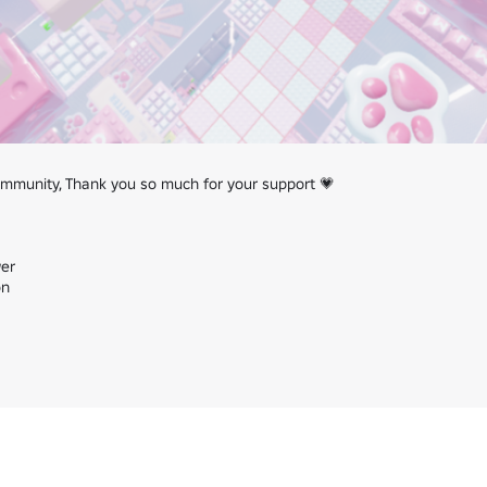
munity, Thank you so much for your support 💗

er

n
