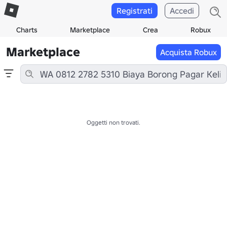
Registrati
Accedi
Charts
Marketplace
Crea
Robux
Marketplace
Acquista Robux
Oggetti non trovati.