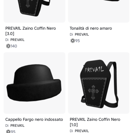
PREVA1L Zaino Coffin Nero
Tonalità di nero amaro
[3.0]
Di
PREVA1L
Di
PREVA1L
95
140
Cappello Fargo nero indossato
PREVA1L Zaino Coffin Nero
[1.0]
Di
PREVA1L
Di
PREVA1L
95