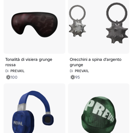
Tonalità di visiera grunge
Orecchini a spina d'argento
rossa
grunge
Di
PREVA1L
Di
PREVA1L
100
95