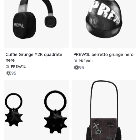
Cuffie Grunge Y2K quadrate
PREVA1L berretto grunge nero
nere
Di
PREVA1L
Di
PREVA1L
95
95