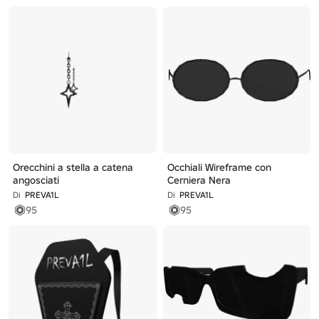
Orecchini a stella a catena
Occhiali Wireframe con
angosciati
Cerniera Nera
Di
PREVA1L
Di
PREVA1L
95
95