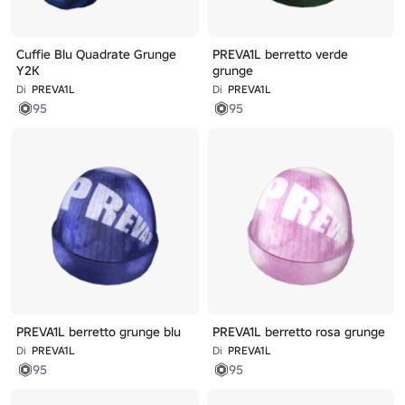
Cuffie Blu Quadrate Grunge
PREVA1L berretto verde
Y2K
grunge
Di
PREVA1L
Di
PREVA1L
95
95
PREVA1L berretto grunge blu
PREVA1L berretto rosa grunge
Di
PREVA1L
Di
PREVA1L
95
95