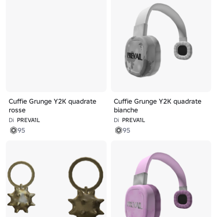
Cuffie Grunge Y2K quadrate
Cuffie Grunge Y2K quadrate
rosse
bianche
Di
PREVA1L
Di
PREVA1L
95
95