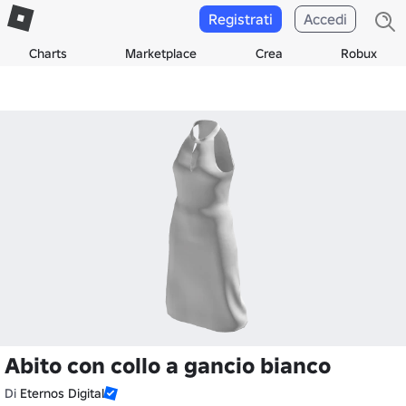
Registrati
Accedi
Charts
Marketplace
Crea
Robux
Abito con collo a gancio bianco
Di
Eternos Digital