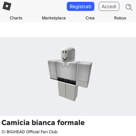
Registrati
Accedi
Charts
Marketplace
Crea
Robux
Camicia bianca formale
Di
BIGHEAD Official Fan Club