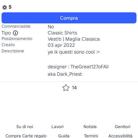
5
Compra
Commerciabile
No
Tipo
Classic Shirts
Posizionamento
Vestiti | Maglia Classica
Creato
03 apr 2022
Descrizione
ye ik questi sono cool :>

designer : TheGreat127oFAll

aka Dark_Priest
14
Su di noi
Lavori
Notizie
Genitori
Compra Carte regalo
Guida
Termini
Accessibilità