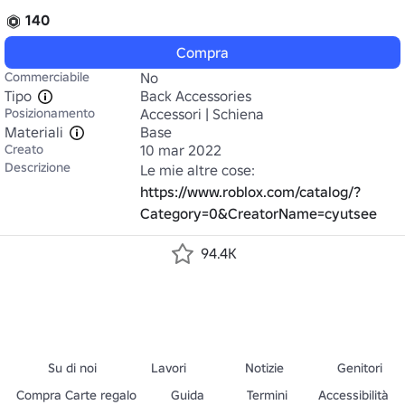
140
Compra
Commerciabile
No
Tipo
Back Accessories
Posizionamento
Accessori | Schiena
Materiali
Base
Creato
10 mar 2022
Descrizione
Le mie altre cose: 
https://www.roblox.com/catalog/?
Category=0&CreatorName=cyutsee
94.4K
Su di noi
Lavori
Notizie
Genitori
Compra Carte regalo
Guida
Termini
Accessibilità