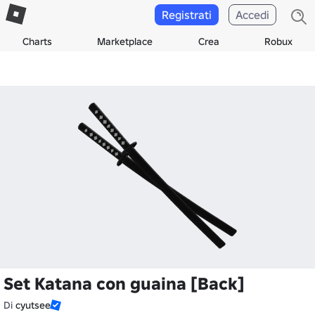
Registrati
Accedi
Charts
Marketplace
Crea
Robux
Set Katana con guaina [Back]
Di
cyutsee