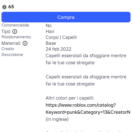
65
Compra
Commerciabile
No
Tipo
Hair
Posizionamento
Corpo | Capelli
Materiali
Base
Creato
24 feb 2022
Descrizione
Capelli essenziali da sfoggiare mentre 
fai le tue cose stregate

Capelli essenziali da sfoggiare mentre 
fai le tue cose stregate

https://www.roblox.com/catalog?
Keyword=punk&Category=13&CreatorNa
(in inglese)
