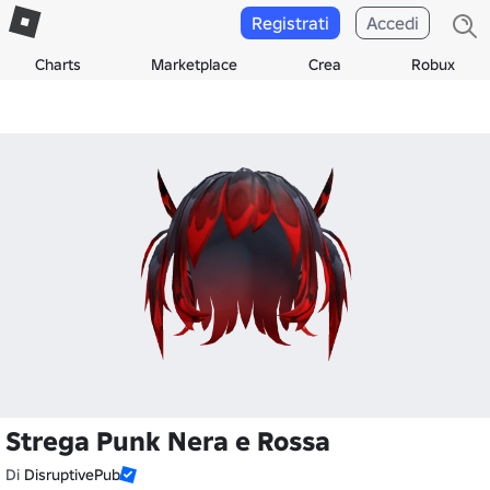
Registrati
Accedi
Charts
Marketplace
Crea
Robux
Strega Punk Nera e Rossa
Di
DisruptivePub