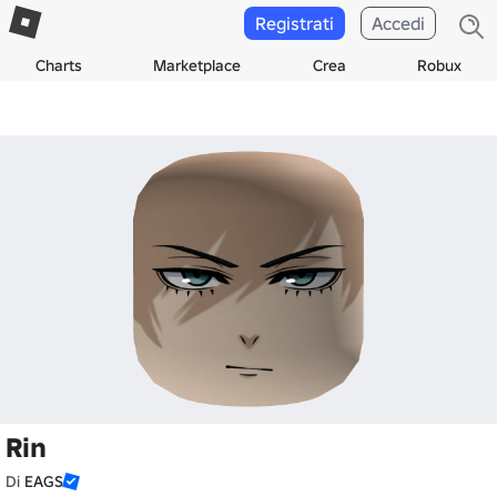
Registrati
Accedi
Charts
Marketplace
Crea
Robux
Rin
Di
EAGS