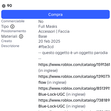
90
Compra
Commerciabile
No
Tipo
Full Masks
Posizionamento
Accessori | Faccia
Materiali
Base
Creato
20 feb 2025
Descrizione
#fbe3cd

-- questo oggetto è un oggetto parodia 
https://www.roblox.com/catalog/1591361
https://www.roblox.com/catalog/139077
flow
https://www.roblox.com/catalog/8513915
Blue-Lock-UGC
https://www.roblox.com/catalog/73818
Blue-Lock-UGC