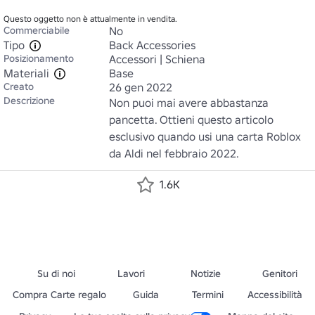
Questo oggetto non è attualmente in vendita.
Commerciabile
No
Tipo
Back Accessories
Posizionamento
Accessori | Schiena
Materiali
Base
Creato
26 gen 2022
Descrizione
Non puoi mai avere abbastanza 
pancetta. Ottieni questo articolo 
esclusivo quando usi una carta Roblox 
da Aldi nel febbraio 2022.
1.6K
Su di noi
Lavori
Notizie
Genitori
Compra Carte regalo
Guida
Termini
Accessibilità