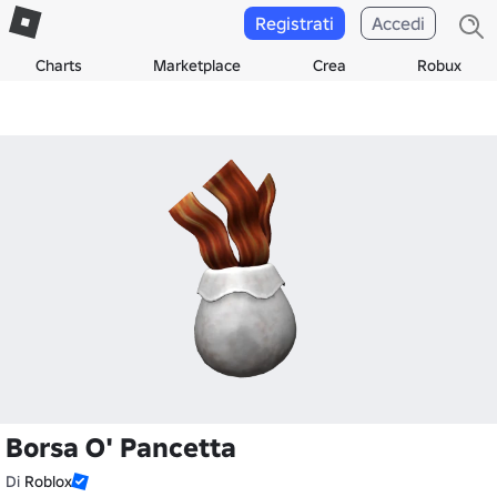
Registrati
Accedi
Charts
Marketplace
Crea
Robux
Borsa O' Pancetta
Di
Roblox