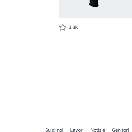
3.8K
Su di noi
Lavori
Notizie
Genitori