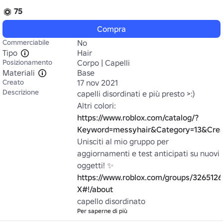
75
Compra
Commerciabile
No
Tipo
Hair
Posizionamento
Corpo | Capelli
Materiali
Base
Creato
17 nov 2021
Descrizione
capelli disordinati e più presto >:)

Altri colori: 
https://www.roblox.com/catalog/?
Keyword=messyhair&Category=13&Cre
Unisciti al mio gruppo per 
aggiornamenti e test anticipati su nuovi 
oggetti! ✨ 
https://www.roblox.com/groups/3265126
X#!/about
capello disordinato
Per saperne di più