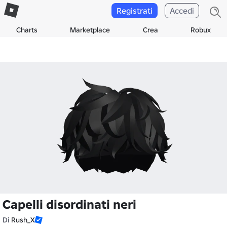
Registrati
Accedi
Charts
Marketplace
Crea
Robux
Capelli disordinati neri
Di
Rush_X