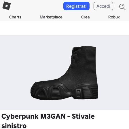
Registrati
Accedi
Charts
Marketplace
Crea
Robux
Cyberpunk M3GAN - Stivale
sinistro