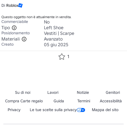
Di
Roblox
Questo oggetto non è attualmente in vendita.
Commerciabile
No
Tipo
Left Shoe
Posizionamento
Vestiti | Scarpe
Materiali
Avanzato
Creato
05 giu 2025
1
Su di noi
Lavori
Notizie
Genitori
Compra Carte regalo
Guida
Termini
Accessibilità
Privacy
Le tue scelte sulla privacy
Mappa del sito