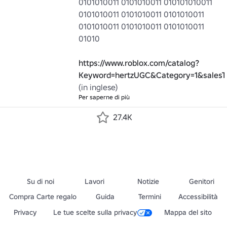
0101010011 0101010011 010101010011 
0101010011 0101010011 0101010011 
0101010011 0101010011 0101010011 
01010

https://www.roblox.com/catalog?
Keyword=hertzUGC&Category=1&salesTy
(in inglese)
Per saperne di più
27.4K
Su di noi
Lavori
Notizie
Genitori
Compra Carte regalo
Guida
Termini
Accessibilità
Privacy
Le tue scelte sulla privacy
Mappa del sito