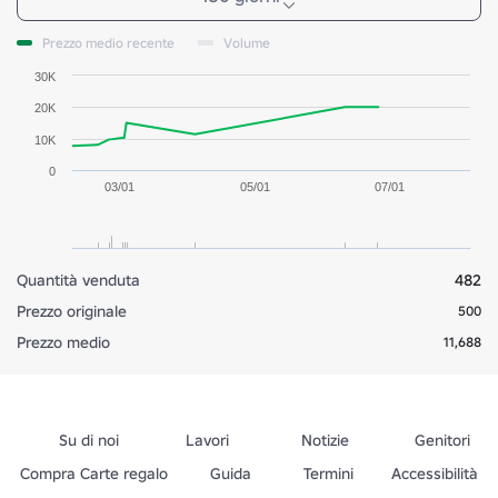
Prezzo medio recente
Volume
30K
20K
10K
0
03/01
05/01
07/01
Quantità venduta
482
Prezzo originale
500
Prezzo medio
11,688
Su di noi
Lavori
Notizie
Genitori
Compra Carte regalo
Guida
Termini
Accessibilità