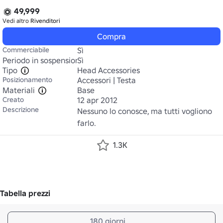
49,999
Vedi altro
Rivenditori
Compra
Commerciabile
Sì
Periodo in sospensione
Sì
Tipo
Head Accessories
Posizionamento
Accessori | Testa
Materiali
Base
Creato
12 apr 2012
Descrizione
Nessuno lo conosce, ma tutti vogliono 
farlo.
1.3K
Tabella prezzi
180 giorni