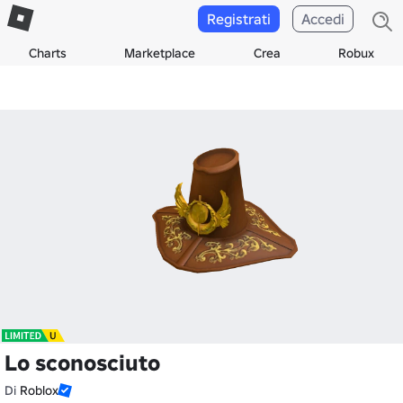
Registrati
Accedi
Charts
Marketplace
Crea
Robux
Lo sconosciuto
Di
Roblox