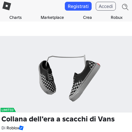
Registrati
Accedi
Charts
Marketplace
Crea
Robux
Collana dell'era a scacchi di Vans
Di
Roblox