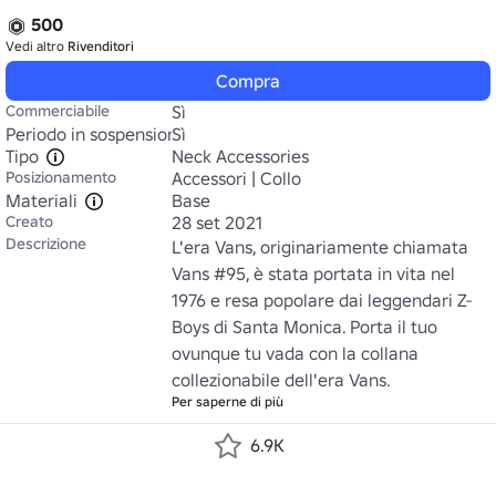
500
Vedi altro
Rivenditori
Compra
Commerciabile
Sì
Periodo in sospensione
Sì
Tipo
Neck Accessories
Posizionamento
Accessori | Collo
Materiali
Base
Creato
28 set 2021
Descrizione
L'era Vans, originariamente chiamata 
Vans #95, è stata portata in vita nel 
1976 e resa popolare dai leggendari Z-
Boys di Santa Monica. Porta il tuo 
ovunque tu vada con la collana 
collezionabile dell'era Vans.
Per saperne di più
6.9K