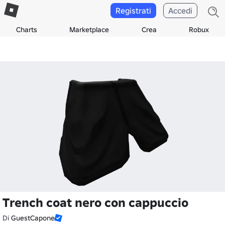
Registrati
Accedi
Charts
Marketplace
Crea
Robux
Trench coat nero con cappuccio
Di
GuestCapone