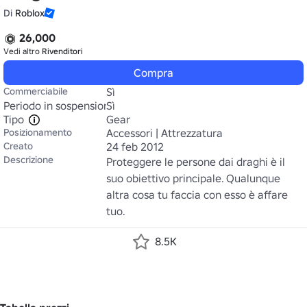
Di
Roblox
26,000
Vedi altro
Rivenditori
Compra
Commerciabile
Sì
Periodo in sospensione
Sì
Tipo
Gear
Posizionamento
Accessori | Attrezzatura
Creato
24 feb 2012
Descrizione
Proteggere le persone dai draghi è il 
suo obiettivo principale. Qualunque 
altra cosa tu faccia con esso è affare 
tuo.
8.5K