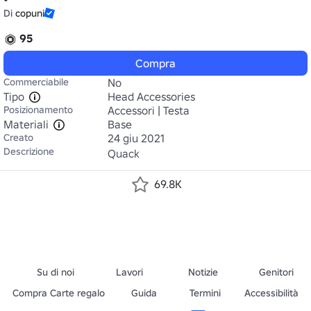
Di
copuni
95
Compra
Commerciabile
No
Tipo
Head Accessories
Posizionamento
Accessori | Testa
Materiali
Base
Creato
24 giu 2021
Descrizione
Quack
69.8K
Su di noi
Lavori
Notizie
Genitori
Compra Carte regalo
Guida
Termini
Accessibilità