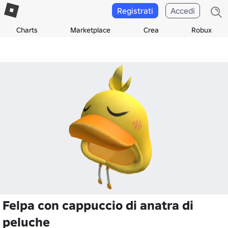
Registrati
Accedi
Charts
Marketplace
Crea
Robux
Felpa con cappuccio di anatra di
peluche